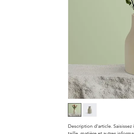
Description d'article. Saisissez ic
taille, matière et autres informa