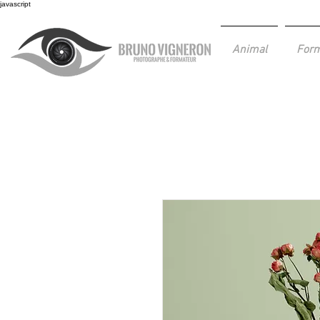
javascript
Animal
Form