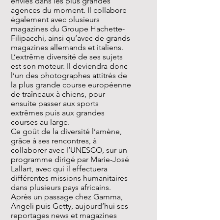
envies dans les plus grandes
agences du moment. Il collabore
également avec plusieurs
magazines du Groupe Hachette-
Filipacchi, ainsi qu’avec de grands
magazines allemands et italiens.
L’extrême diversité de ses sujets
est son moteur. Il deviendra donc
l’un des photographes attitrés de
la plus grande course européenne
de traîneaux à chiens, pour
ensuite passer aux sports
extrêmes puis aux grandes
courses au large.
Ce goût de la diversité l’amène,
grâce à ses rencontres, à
collaborer avec l’UNESCO, sur un
programme dirigé par Marie-José
Lallart, avec qui il effectuera
différentes missions humanitaires
dans plusieurs pays africains.
Après un passage chez Gamma,
Angeli puis Getty, aujourd’hui ses
reportages news et magazines