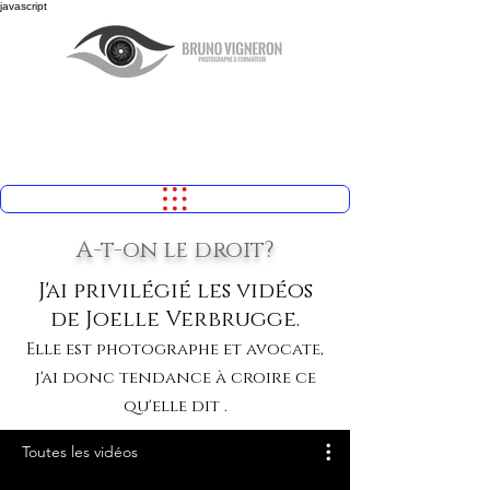
javascript
A-t-on le droit?
J'ai privilégié les vidéos
de Joelle Verbrugge.
Elle est photographe et avocate,
j'ai donc tendance à croire ce
qu'elle dit .
Toutes les vidéos